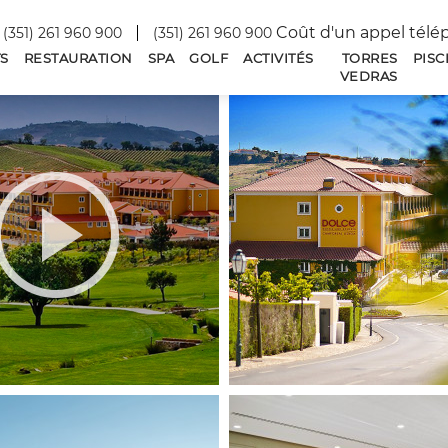
Coût d'un appel télé
(351) 261 960 900
(351) 261 960 900
S
RESTAURATION
SPA
GOLF
ACTIVITÉS
TORRES
PISC
VEDRAS