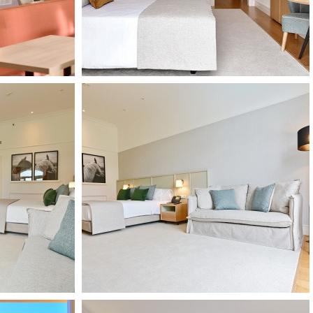
ARRIVÉE
DÉPART