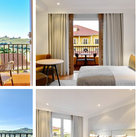
ADULTES
PIÈCES
CODE PROMO
VOIR LES DISPONIBILITÉS