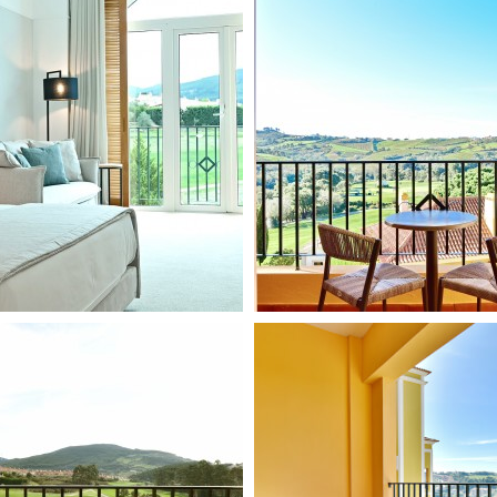
20
21
22
23
24
25
26
27
28
29
30