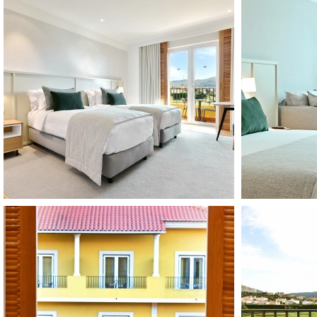
16
17
18
19
20
21
22
23
24
25
26
27
28
29
30
31