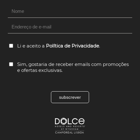
Hidden
Field
Li e aceito a
Política de Privacidade
.
Sim, gostaria de receber emails com promoções
e ofertas exclusivas.
subscrever
Dolce
Hotels
and
Resorts