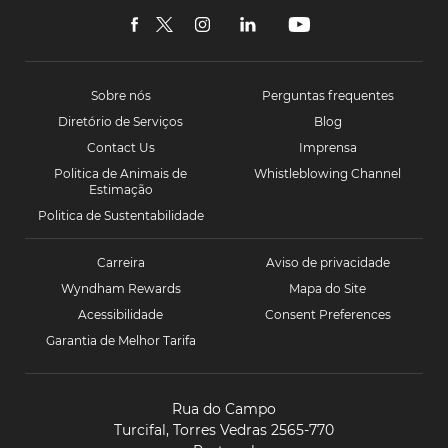
Camporeal
Lisboa
facebook
twitter
instagram
linkedin
youtube
Sobre nós
Perguntas frequentes
Diretório de Serviços
Blog
Contact Us
Imprensa
Politica de Animais de
Whistleblowing Channel
Estimação
Politica de Sustentabilidade
Carreira
Aviso de privacidade
Wyndham Rewards
Mapa do Site
Acessibilidade
Consent Preferences
Garantia de Melhor Tarifa
Rua do Campo
Turcifal, Torres Vedras 2565-770