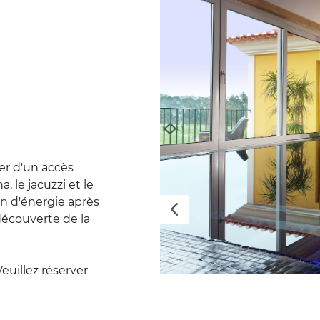
ter d'un accès
, le jacuzzi et le
in d'énergie après
Previous
écouverte de la
Veuillez réserver
DCR_Jacuzzi_Small