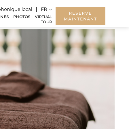
Language
phonique local
RESERVE
INES
PHOTOS
VIRTUAL
MAINTENANT
TOUR