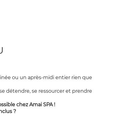
U
née ou un après-midi entier rien que
 détendre, se ressourcer et prendre
ssible chez Amai SPA !
nclus ?