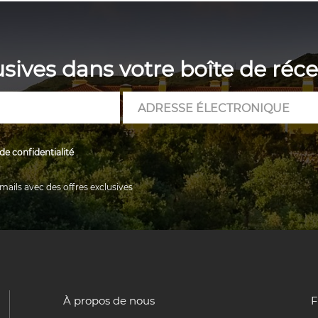
usives dans votre boîte de réc
Adresse
électronique
 de confidentialité
.
emails avec des offres exclusives
À propos de nous