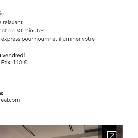
ion
 relaxant
ant de 30 minutes
 express pour nourrir et illuminer votre
u vendredi
Prix :
140 €
s:
eal.com