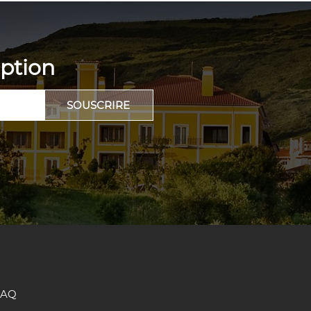
eption
SOUSCRIRE
FAQ