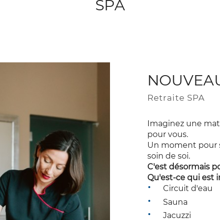
SPA
NOUVEA
Retraite SPA
Imaginez une mati
pour vous.
Un moment pour se
soin de soi.
C'est désormais po
Qu'est-ce qui est i
Circuit d'eau
Sauna
Jacuzzi