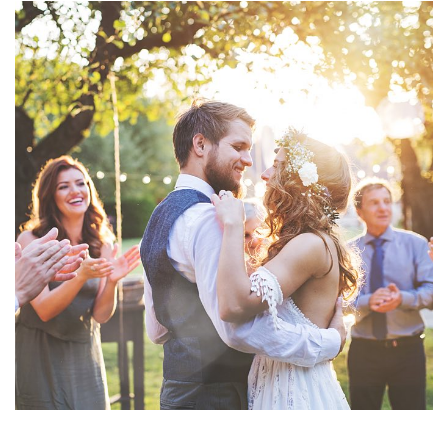
Bride
and