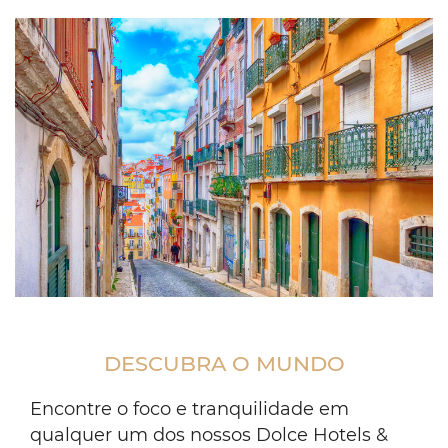
portugal
city
street
DESCUBRA O MUNDO
view
Encontre o foco e tranquilidade em
qualquer um dos nossos Dolce Hotels &