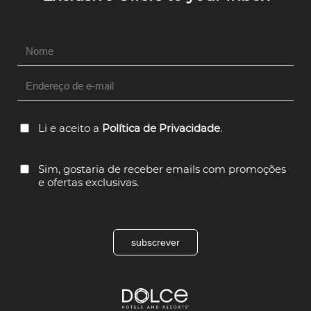
Hidden
Field
Li e aceito a
Política de Privacidade
.
Sim, gostaria de receber emails com promoções
e ofertas exclusivas.
subscrever
Dolce
Hotels