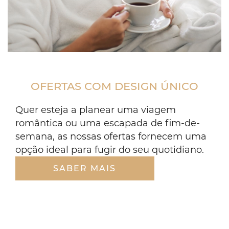
dolce_lifestyle_
spa_womancoffee
bis
OFERTAS COM DESIGN ÚNICO
Quer esteja a planear uma viagem
romântica ou uma escapada de fim-de-
semana, as nossas ofertas fornecem uma
opção ideal para fugir do seu quotidiano.
SABER MAIS