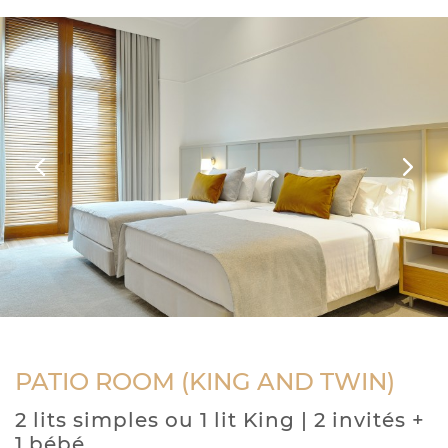
Previous
Next
PATIO ROOM (KING AND TWIN)
2 lits simples ou 1 lit King | 2 invités +
1 bébé