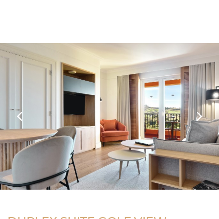
Previous
Next