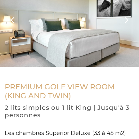
Previous
Next
PREMIUM GOLF VIEW ROOM
(KING AND TWIN)
2 lits simples ou 1 lit King | Jusqu'à 3
personnes
Les chambres Superior Deluxe (33 à 45 m2)