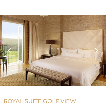
Previous
Next
ROYAL SUITE GOLF VIEW