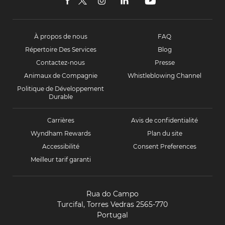
Lisboa
facebook
twitter
instagram
linkedin
youtube
À propos de nous
FAQ
Répertoire Des Services
Blog
Contactez-nous
Presse
Animaux de Compagnie
Whistleblowing Channel
Politique de Développement
Durable
Carrières
Avis de confidentialité
Wyndham Rewards
Plan du site
Accessibilité
Consent Preferences
Meilleur tarif garanti
Rua do Campo
Turcifal, Torres Vedras 2565-770
Portugal