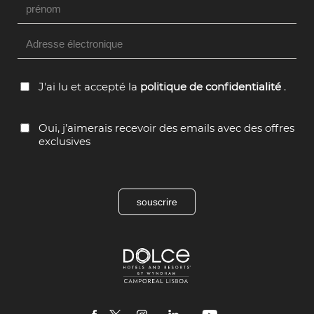
Hidden
Field
J'ai lu et accepté la
politique de confidentialité
.
Oui, j’aimerais recevoir des emails avec des offres
exclusives
souscrire
Dolce
Hotels
and
Resorts
Camporeal