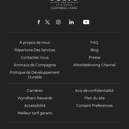
Hotels
and
Resorts
Camporeal
Lisboa
facebook
twitter
instagram
linkedin
youtube
À propos de nous
FAQ
Répertoire Des Services
Blog
Contactez-nous
Presse
Animaux de Compagnie
Whistleblowing Channel
Politique de Développement
Durable
Carrières
Avis de confidentialité
Wyndham Rewards
Plan du site
Accessibilité
Consent Preferences
Meilleur tarif garanti