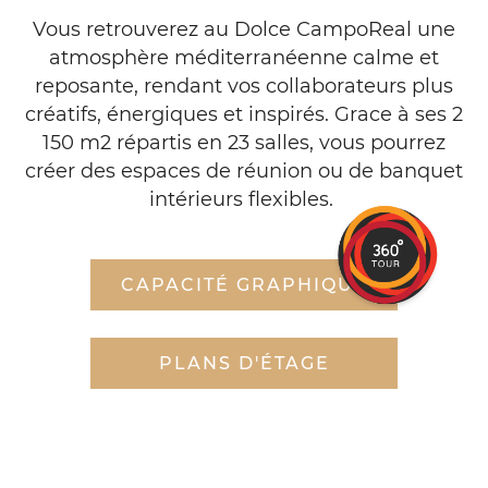
DIVERTIR
Vous retrouverez au Dolce CampoReal une
AVEC
atmosphère méditerranéenne calme et
reposante, rendant vos collaborateurs plus
FACILITÉ
créatifs, énergiques et inspirés. Grace à ses 2
150 m2 répartis en 23 salles, vous pourrez
créer des espaces de réunion ou de banquet
intérieurs flexibles.
CAPACITÉ GRAPHIQUE
PLANS D'ÉTAGE