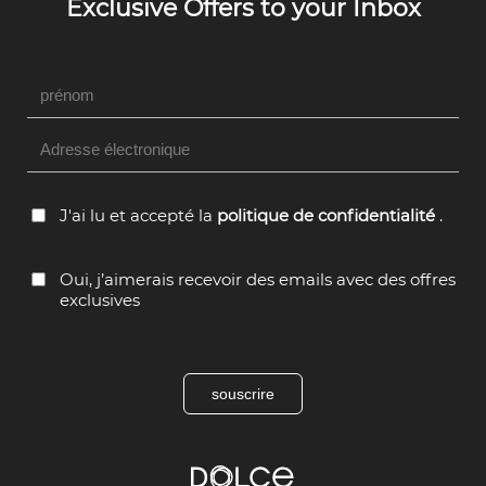
Hidden
Field
J'ai lu et accepté la
politique de confidentialité
.
Oui, j’aimerais recevoir des emails avec des offres
exclusives
souscrire
Dolce